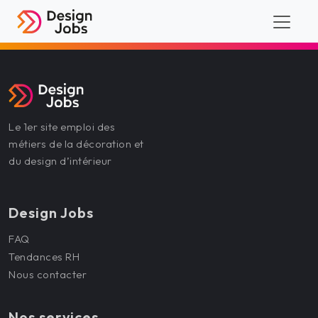
Le 1er site emploi des
métiers de la décoration et
du design d’intérieur
Design Jobs
FAQ
Tendances RH
Nous contacter
Nos services