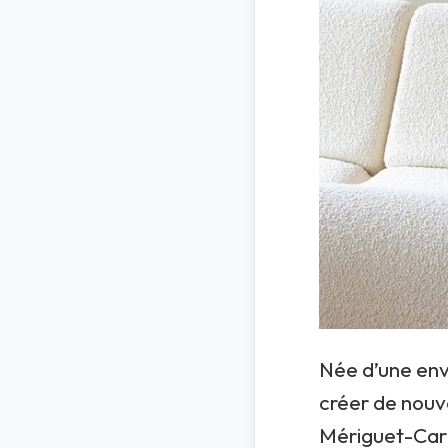
Née d’une env
créer de nouve
Mériguet-Carr