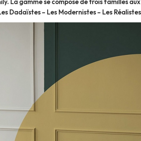
ily. La gamme se compose de trois familles au
Les Dadaïstes – Les Modernistes – Les Réalistes 