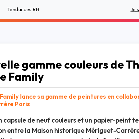
Tendances RH
Je 
elle gamme couleurs de T
te Family
 Family lance sa gamme de peintures en collabo
rère Paris
n capsule de neuf couleurs et un papier-peint te
ion entre la Maison historique Mériguet-Carrère