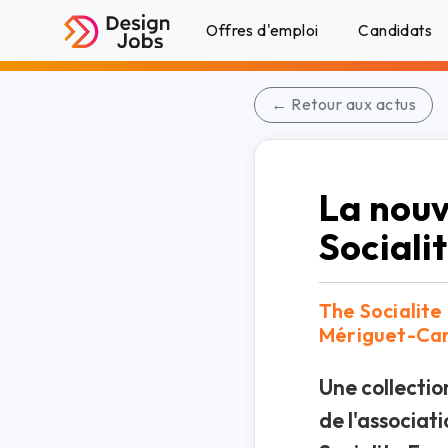
Offres d'emploi
Candidats
← Retour aux actus
La nouv
Sociali
The Socialite
Mériguet-Car
Une collectio
de l'associat