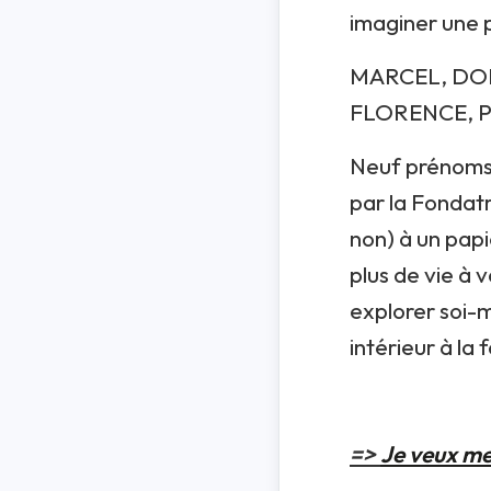
imaginer une 
MARCEL, DOR
FLORENCE, 
Neuf prénoms 
par la Fondatr
non) à un papi
plus de vie à 
explorer soi-
intérieur à la 
=>
Je veux met