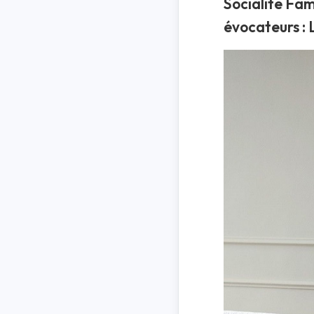
Socialite Fam
évocateurs : 