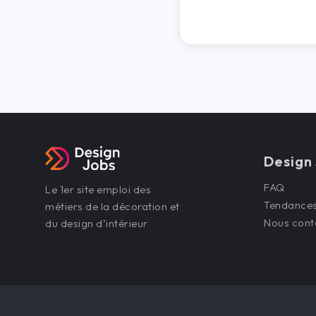
Design
FAQ
Le 1er site emploi des
Tendance
métiers de la décoration et
Nous cont
du design d’intérieur