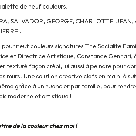
palette de neuf couleurs.
A, SALVADOR, GEORGE, CHARLOTTE, JEAN, 
PIERRE…
pour neuf couleurs signatures The Socialite Fami
ice et Directrice Artistique, Constance Gennari, 
er texturé façon crépi, lui aussi à peindre pour d
vos murs. Une solution créative clefs en main, à su
même grâce à un nuancier par famille, pour rendre
fois moderne et artistique !
tre de la couleur chez moi !