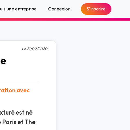
S'inscrire
suis une entreprise
Connexion
Le 21/09/2020
he
ration avec
xturé est né
 Paris et The