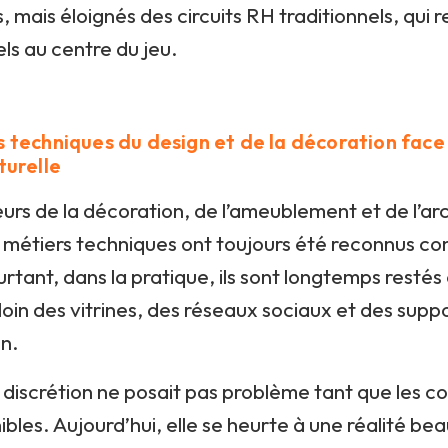
, mais éloignés des circuits RH traditionnels, qui 
ls au centre du jeu.
s techniques du design et de la décoration face
turelle
urs de la décoration, de l’ameublement et de l’ar
es métiers techniques ont toujours été reconnus 
urtant, dans la pratique, ils sont longtemps restés
loin des vitrines, des réseaux sociaux et des supp
n.
e discrétion ne posait pas problème tant que les
ibles. Aujourd’hui, elle se heurte à une réalité be