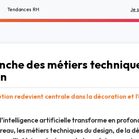
Tendances RH
Je 
nche des métiers techniqu
gn
tion redevient centrale dans la décoration et l
’intelligence artificielle transforme en profon
reau, les métiers techniques du design, de la d