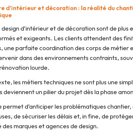
re d’intérieur et décoration : la réalité du cha
gique
 design d’intérieur et de décoration sont de plus e
rmés et exigeants. Les clients attendent des fini
, une parfaite coordination des corps de métier 
ervenir dans des environnements contraints, souv
rénovation lourde.
xte, les métiers techniques ne sont plus une simp
ls deviennent un pilier du projet dès la phase amon
 permet d’anticiper les problématiques chantier, d
ses, de sécuriser les délais et, in fine, de protége
ité des marques et agences de design.