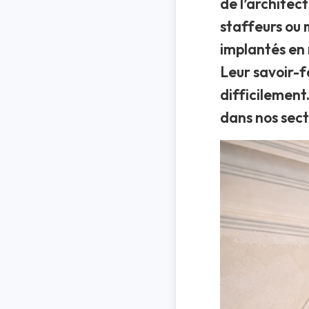
de l’architec
staffeurs ou 
implantés en 
Leur savoir-f
difficilement
dans nos sect