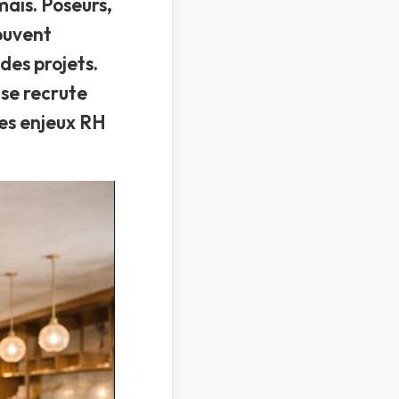
mais. Poseurs,
souvent
des projets.
 se recrute
des enjeux RH