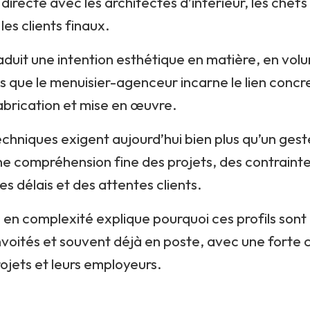
 directe avec les architectes d’intérieur, les chefs
es clients finaux.
aduit une intention esthétique en matière, en vol
dis que le menuisier-agenceur incarne le lien concr
abrication et mise en œuvre.
chniques exigent aujourd’hui bien plus qu’un geste
 compréhension fine des projets, des contrainte
s délais et des attentes clients.
en complexité explique pourquoi ces profils son
nvoités et souvent déjà en poste, avec une forte 
projets et leurs employeurs.