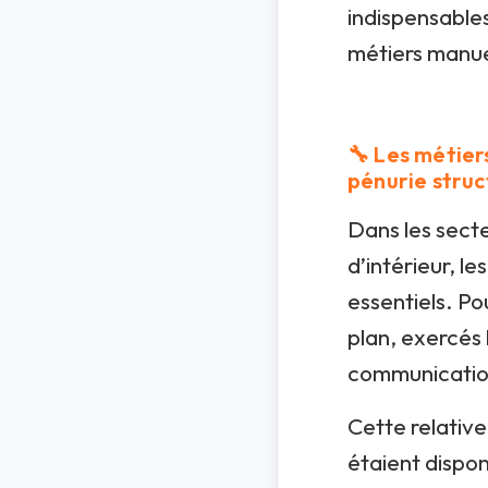
indispensables
métiers manue
🔧 Les métier
pénurie struc
Dans les secte
d’intérieur, l
essentiels. Po
plan, exercés 
communicatio
Cette relativ
étaient dispon