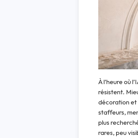
À l’heure où l’
résistent. Mie
décoration et 
staffeurs, men
plus recherchés
rares, peu vis