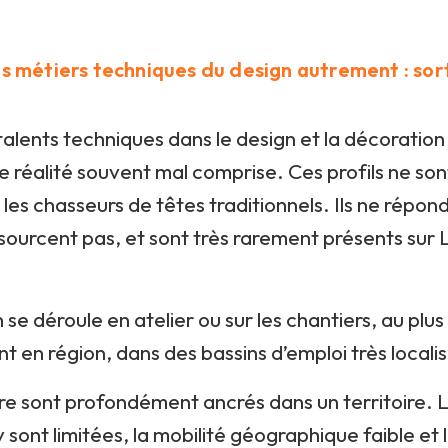
es métiers techniques du design autrement : sort
alents techniques dans le design et la décoratio
 réalité souvent mal comprise. Ces profils ne son
 les chasseurs de têtes traditionnels. Ils ne répo
ourcent pas, et sont très rarement présents sur L
 se déroule en atelier ou sur les chantiers, au plu
nt en région, dans des bassins d’emploi très locali
ire sont profondément ancrés dans un territoire. 
 sont limitées, la mobilité géographique faible et 