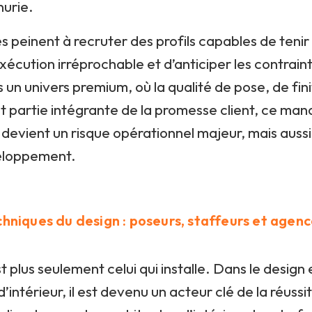
nurie.
s peinent à recruter des profils capables de tenir 
xécution irréprochable et d’anticiper les contrain
 un univers premium, où la qualité de pose, de fini
it partie intégrante de la promesse client, ce ma
evient un risque opérationnel majeur, mais aussi 
eloppement.
echniques du design : poseurs, staffeurs et agen
t plus seulement celui qui installe. Dans le design 
d’intérieur, il est devenu un acteur clé de la réussi