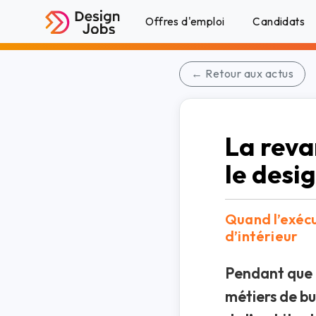
Offres d'emploi
Candidats
← Retour aux actus
La reva
le desi
Quand l’exécu
d’intérieur
Pendant que l
métiers de bu