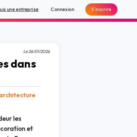
S'inscrire
suis une entreprise
Connexion
Le 26/01/2026
es dans
’architecture
deur les
écoration et