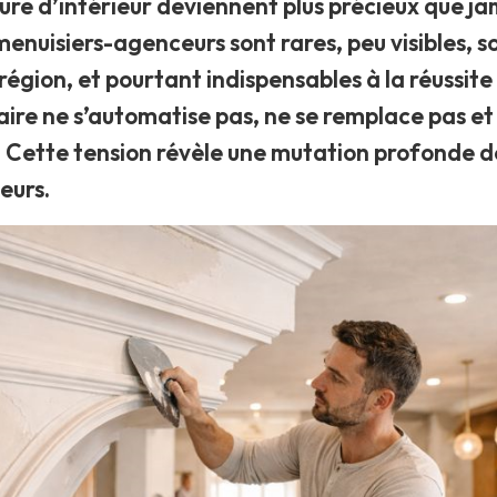
ture d’intérieur deviennent plus précieux que ja
menuisiers-agenceurs sont rares, peu visibles, 
région, et pourtant indispensables à la réussite 
aire ne s’automatise pas, ne se remplace pas et
. Cette tension révèle une mutation profonde 
eurs.