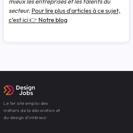
mieux les entreprises et les talents du
secteur.
Pour lire plus d'articles à ce sujet,
c’est ici 👉
Notre blog
Le 1er site emploi des
métiers de la décoration et
du design d’intérieur