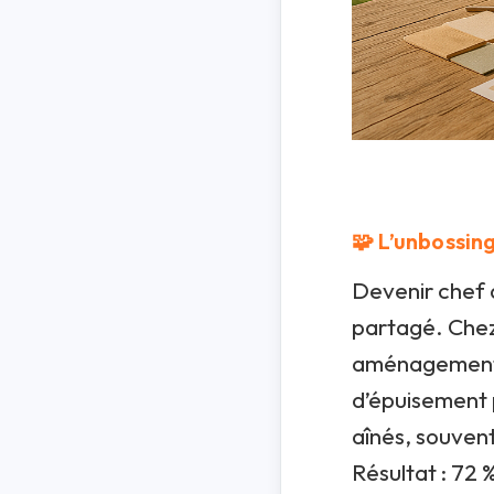
🧩 L’unbossing
Devenir chef 
partagé. Chez 
aménagement,
d’épuisement 
aînés, souvent
Résultat : 72 