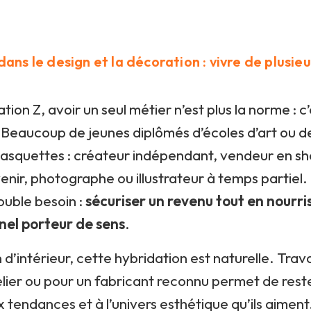
dans le design et la décoration : vivre de plusie
tion Z, avoir un seul métier n’est plus la norme : 
 Beaucoup de jeunes diplômés d’écoles d’art ou d
casquettes : créateur indépendant, vendeur en 
enir, photographe ou illustrateur à temps partiel.
ouble besoin :
sécuriser un revenu tout en nourri
nel porteur de sens
.
 d’intérieur, cette hybridation est naturelle. Trava
elier ou pour un fabricant reconnu permet de res
x tendances et à l’univers esthétique qu’ils aiment.