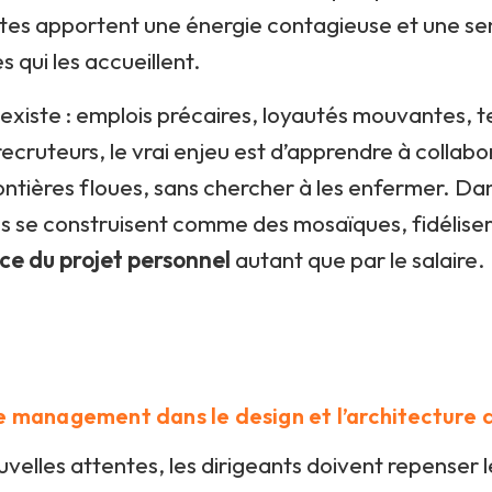
tes apportent une énergie contagieuse et une sens
s qui les accueillent.
 existe : emplois précaires, loyautés mouvantes, t
 recruteurs, le vrai enjeu est d’apprendre à collab
rontières floues, sans chercher à les enfermer. D
es se construisent comme des mosaïques, fidéliser
ce du projet personnel
autant que par le salaire.
e management dans le design et l’architecture d
velles attentes, les dirigeants doivent repenser 