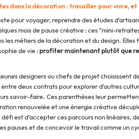
tes dans la décoration : travailler pour vivre, et
oste pour voyager, reprendre des études d’artisa
lques mois de pause créative : ces “mini-retraite
ns les métiers de la décoration et du design. Elles
sophie de vie :
profiter maintenant plutôt que r
eunes designers ou chefs de projet choisissent de
entre deux contrats pour explorer d’autres cultu
urs savoir-faire. Ces parenthèses leur permetten
ration renouvelée et une énergie créative décupl
e défi est d’accepter ces parcours non linéaires, d
es pauses et de concevoir le travail comme un cy