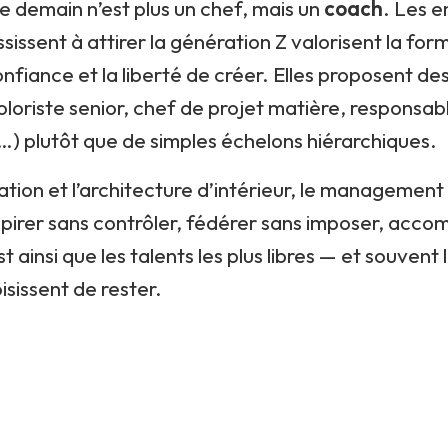
 demain n’est plus un chef, mais un
coach
. Les e
ssissent à attirer la génération Z valorisent la for
onfiance et la liberté de créer. Elles proposent de
oloriste senior, chef de projet matière, responsab
) plutôt que de simples échelons hiérarchiques.
tion et l’architecture d’intérieur, le management
inspirer sans contrôler, fédérer sans imposer, acc
 ainsi que les talents les plus libres — et souvent 
isissent de rester.