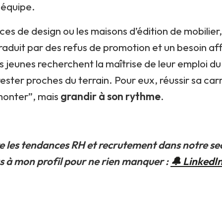
 équipe.
es de design ou les maisons d’édition de mobilier
raduit par des refus de promotion et un besoin af
es jeunes recherchent la maîtrise de leur emploi du
 rester proches du terrain. Pour eux, réussir sa car
“monter”, mais
grandir à son rythme
.
re les tendances RH et recrutement dans notre se
à mon profil pour ne rien manquer :
🔔 LinkedI