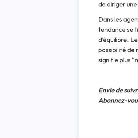
de diriger une
Dans les agenc
tendance se t
d’équilibre. L
possibilité de
signifie plus 
Envie de suiv
Abonnez-vous 