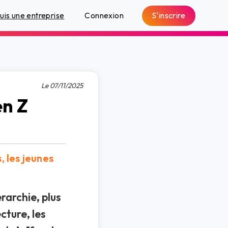
S'inscrire
suis une entreprise
Connexion
Le 07/11/2025
én Z
, les jeunes
rarchie, plus
cture, les