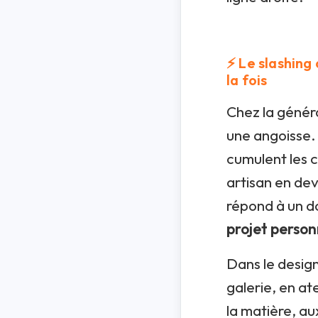
⚡ Le slashing 
la fois
Chez la généra
une angoisse.
cumulent les 
artisan en dev
répond à un d
projet person
Dans le design
galerie, en at
la matière, au