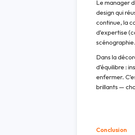
Le manager de
design qui réu
continue, la c
d’expertise (c
scénographie…
Dans la décora
d’équilibre : 
enfermer. C’est
brillants — cho
Conclusion