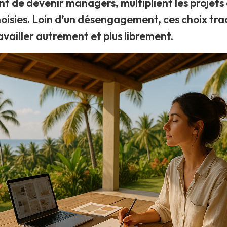
nt de devenir managers, multiplient les projets 
oisies. Loin d’un désengagement, ces choix tra
availler autrement et plus librement.