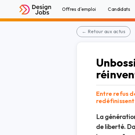
Offres d'emploi
Candidats
← Retour aux actus
Unbossi
réinven
Entre refus de
redéfinissent 
La génération
de liberté. Da