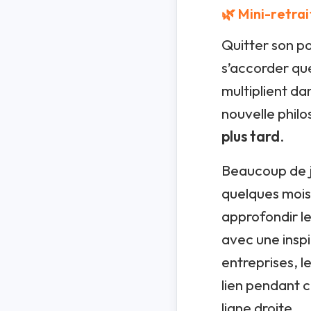
🌿 Mini-retrai
Quitter son p
s’accorder que
multiplient da
nouvelle philo
plus tard
.
Beaucoup de j
quelques mois 
approfondir le
avec une inspi
entreprises, l
lien pendant c
ligne droite.