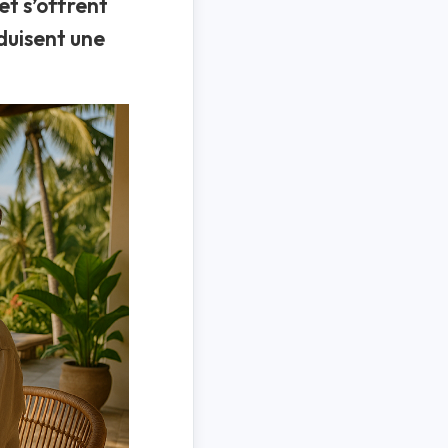
et s’offrent
duisent une