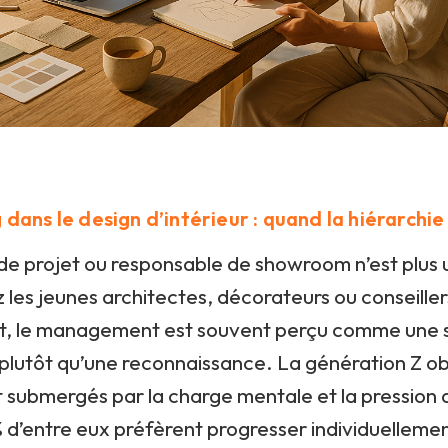
 dans le design d’intérieur : quand la hiérarchie
de projet ou responsable de showroom n’est plus 
les jeunes architectes, décorateurs ou conseiller
 le management est souvent perçu comme une 
plutôt qu’une reconnaissance. La génération Z ob
 submergés par la charge mentale et la pression d
% d’entre eux préfèrent progresser individuelleme