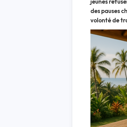
jeunes refuse
des pauses ch
volonté de tr