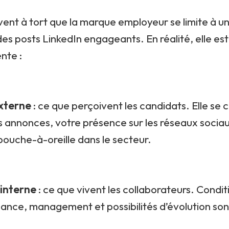
ent à tort que la marque employeur se limite à u
des posts LinkedIn engageants. En réalité, elle est
nte :
xterne
: ce que perçoivent les candidats. Elle se c
s annonces, votre présence sur les réseaux sociaux
 bouche-à-oreille dans le secteur.
 interne
: ce que vivent les collaborateurs. Conditi
ance, management et possibilités d’évolution sont