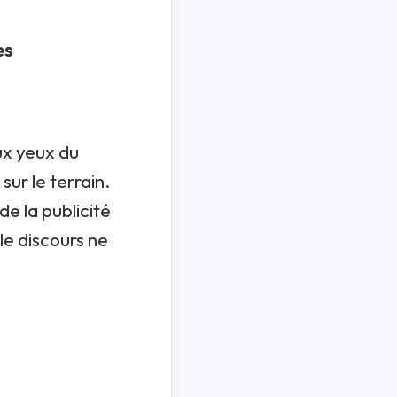
es
aux yeux du
sur le terrain.
de la publicité
le discours ne