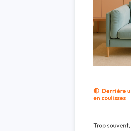
🌓
Derrière u
en coulisses
Trop souvent, 