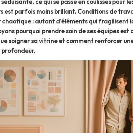
séduisante, ce qui se passe en coulisses pour le
 est parfois moins brillant. Conditions de travail
haotique : autant d'éléments qui fragilisent 
yons pourquoi prendre soin de ses équipes est a
que soigner sa vitrine et comment renforcer un
 profondeur.