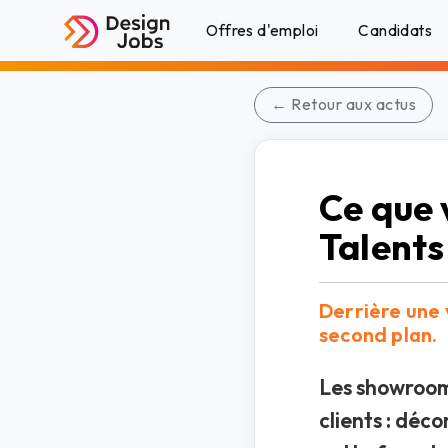
Offres d'emploi
Candidats
← Retour aux actus
Ce que 
Talents
Derrière une 
second plan.
Les showroom
clients : déc