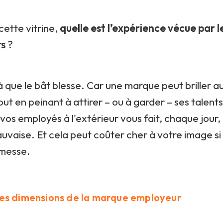
cette vitrine,
quelle est l’expérience vécue par l
rs
?
là que le bât blesse. Car une marque peut briller 
ut en peinant à attirer – ou à garder – ses talents 
vos employés à l'extérieur vous fait, chaque jour, 
vaise. Et cela peut coûter cher à votre image si 
omesse.
les dimensions de la marque employeur