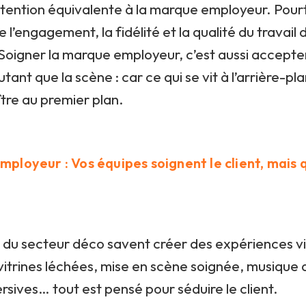
ttention équivalente à la marque employeur. Pourta
e l’engagement, la fidélité et la qualité du travail
. Soigner la marque employeur, c’est aussi accepte
utant que la scène : car ce qui se vit à l’arrière-pla
tre au premier plan.
e employeur : Vos équipes soignent le client, mais 
 du secteur déco savent créer des expériences vi
vitrines léchées, mise en scène soignée, musique
sives… tout est pensé pour séduire le client.