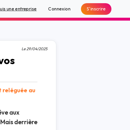
S'inscrire
suis une entreprise
Connexion
Le 29/04/2025
 vos
t reléguée au
êve aux
 Mais derrière