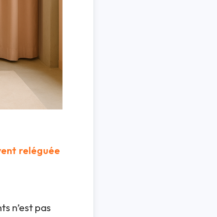
vent reléguée
ts n’est pas