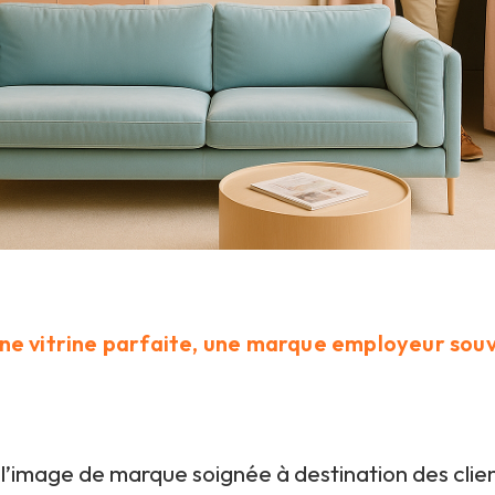
ne vitrine parfaite, une marque employeur sou
l’image de marque soignée à destination des clien