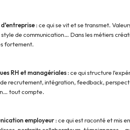
 d’entreprise
: ce qui se vit et se transmet. Valeurs
style de communication… Dans les métiers créati
ès fortement.
ques RH et managériales
: ce qui structure l’expé
de recrutement, intégration, feedback, perspect
on… tout compte.
nication employeur
: ce qui est raconté et mis e
lisses, portraits collaborateurs, témoignages… a