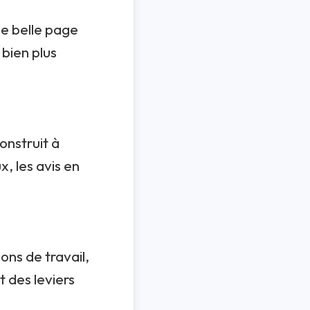
ne belle page
 bien plus
onstruit à
, les avis en
ons de travail,
 des leviers