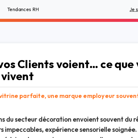
Tendances RH
Je 
vos Clients voient… ce que
 vivent
vitrine parfaite, une marque employeur souven
s du secteur décoration envoient souvent du r
ors impeccables, expérience sensorielle soignée.