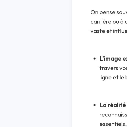
On pense souv
carrière ou à 
vaste et influe
L’image e
travers vo
ligne et le
La réalité
reconnaiss
essentiels.