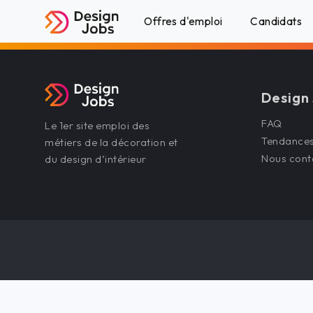
Offres d'emploi
Candidats
Design
FAQ
Le 1er site emploi des
Tendance
métiers de la décoration et
Nous cont
du design d’intérieur