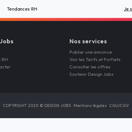
Tendances RH
Je 
 Jobs
Nos services
Publier une annonce
s RH
Voir les Tarifs et Forfaits
acter
Consulter les offres
Soutenir Design Jobs
COPYRIGHT 2020 © DESIGN JOBS
Mentions légales
CGU/CGV