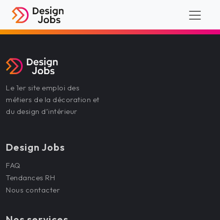
Le 1er site emploi des
métiers de la décoration et
du design d’intérieur
Design Jobs
FAQ
Tendances RH
Nous contacter
Nos services