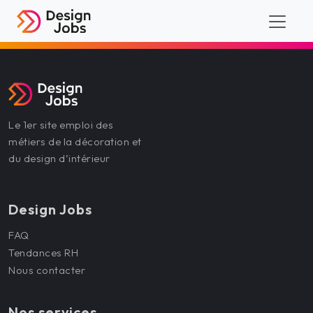
Le 1er site emploi des
métiers de la décoration et
du design d’intérieur
Design Jobs
FAQ
Tendances RH
Nous contacter
Nos services