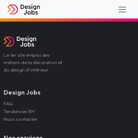
Le 1er site emploi des
métiers de la décoration et
du design d’intérieur
Design Jobs
FAQ
Tendances RH
Nous contacter
Nos services