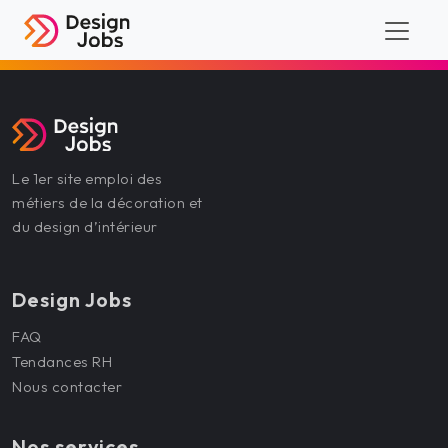
Le 1er site emploi des
métiers de la décoration et
du design d’intérieur
Design Jobs
FAQ
Tendances RH
Nous contacter
Nos services