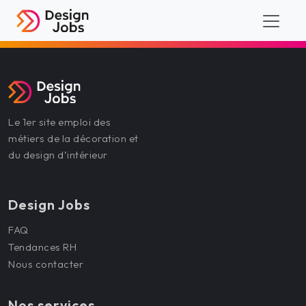
Le 1er site emploi des
métiers de la décoration et
du design d’intérieur
Design Jobs
FAQ
Tendances RH
Nous contacter
Nos services