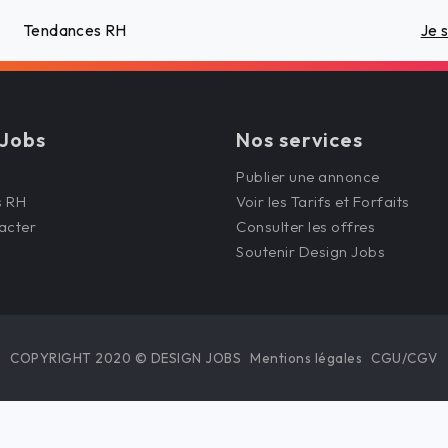
Tendances RH
Je 
 Jobs
Nos services
Publier une annonce
s RH
Voir les Tarifs et Forfaits
acter
Consulter les offres
Soutenir Design Jobs
COPYRIGHT 2020 © DESIGN JOBS
Mentions légales
CGU/CGV