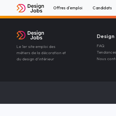
Offres d'emploi
Candidats
Design
FAQ
Le 1er site emploi des
Tendance
métiers de la décoration et
Nous cont
du design d’intérieur