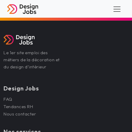
Le 1er site emploi des
métiers de la décoration et
du design d’intérieur
Design Jobs
FAQ
Tendances RH
Nous contacter
Nos services