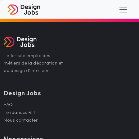
Le 1er site emploi des
métiers de la décoration et
du design d’intérieur
Design Jobs
FAQ
Tendances RH
Nous contacter
Nos services