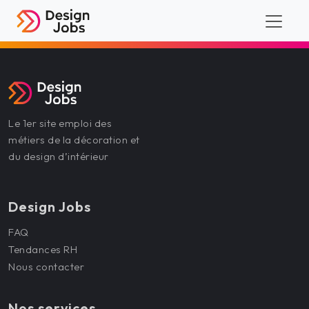
Le 1er site emploi des
métiers de la décoration et
du design d’intérieur
Design Jobs
FAQ
Tendances RH
Nous contacter
Nos services