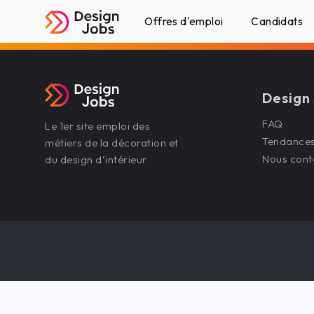
Offres d'emploi
Candidats
Design
FAQ
Le 1er site emploi des
Tendance
métiers de la décoration et
Nous cont
du design d’intérieur