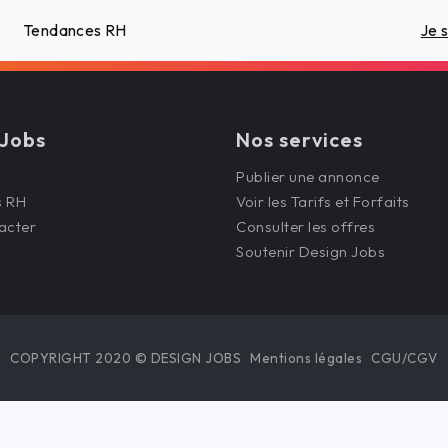
Tendances RH
Je 
 Jobs
Nos services
Publier une annonce
s RH
Voir les Tarifs et Forfaits
acter
Consulter les offres
Soutenir Design Jobs
COPYRIGHT 2020 © DESIGN JOBS
Mentions légales
CGU/CGV