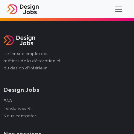
Le 1er site emploi des
métiers de la décoration et
du design d’intérieur
Design Jobs
FAQ
Tendances RH
Nous contacter
Nos services