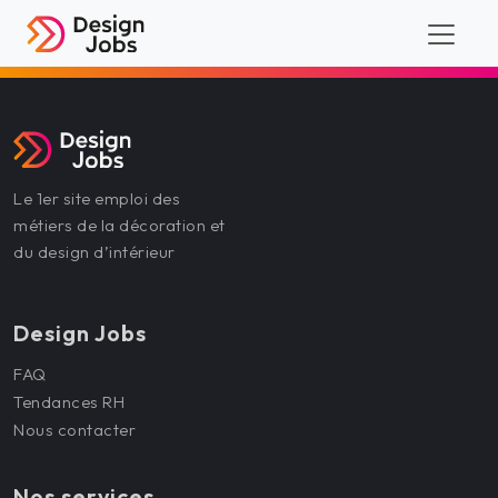
Le 1er site emploi des
métiers de la décoration et
du design d’intérieur
Design Jobs
FAQ
Tendances RH
Nous contacter
Nos services