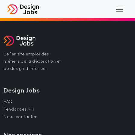
Le 1er site emploi des
métiers de la décoration et
du design d’intérieur
Design Jobs
FAQ
Tendances RH
Nous contacter
Nos services